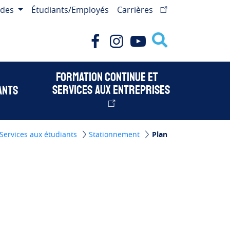
ides
Étudiants/Employés
Carrières
Facebook
Instagram
Youtube
Formation continue et
services aux entreprises
ants
Services aux étudiants
Stationnement
Plan