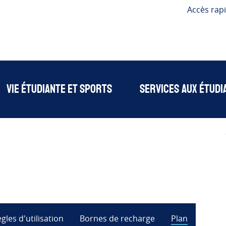
Accès rap
Vie étudiante et sports
Services aux étudi
gles d'utilisation
Bornes de recharge
Plan