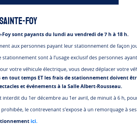
 Sainte-Foy
Foy sont payants du lundi au vendredi de 7 h à 18 h.
vement aux personnes payant leur stationnement de façon jou
e stationnement sont à l’usage exclusif des personnes ayan
our votre véhicule électrique, vous devez déplacer votre vé
́s en tout temps ET les frais de stationnement doivent êt
ectacles et événements à la Salle Albert-Rousseau.
 interdit du 1er décembre au 1er avril, de minuit à 6 h, pour
rohibée, le contrevenant s’expose à un remorquage à ses 
stationnement
ici.