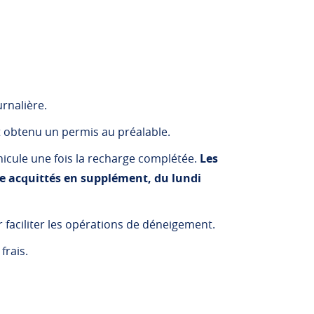
rnalière.
t obtenu un permis au préalable.
hicule une fois la recharge complétée.
Les
re acquittés en supplément, du lundi
 faciliter les opérations de déneigement.
frais.