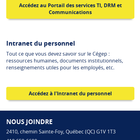
Accédez au Portail des services TI, DRM et
Communications
Intranet du personnel
Tout ce que vous devez savoir sur le Cégep :
ressources humaines, documents institutionnels,
renseignements utiles pour les employés, etc.
Accédez à l'Intranet du personnel
NOUS JOINDRE
Pied de page
2410, chemin Sainte-Foy, Québec (QC) G1V 1T3