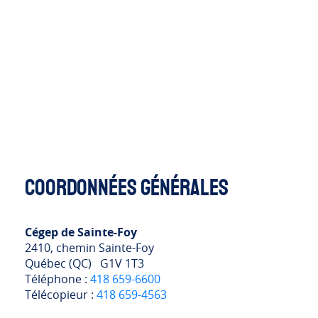
Coordonnées générales
Cégep de Sainte-Foy
2410, chemin Sainte-Foy
Québec (QC) G1V 1T3
Téléphone :
418 659-6600
Télécopieur :
418 659-4563