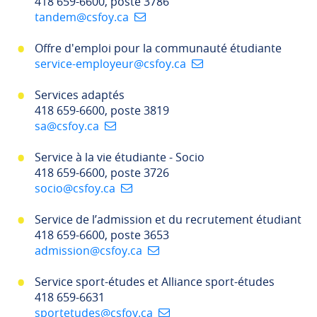
418 659-6600, poste 3786
tandem@csfoy.ca
Offre d'emploi pour la communauté étudiante
service-employeur@csfoy.ca
Services adaptés
418 659-6600, poste 3819
sa@csfoy.ca
Service à la vie étudiante - Socio
418 659-6600, poste 3726
socio@csfoy.ca
Service de l’admission et du recrutement étudiant
418 659-6600, poste 3653
admission@csfoy.ca
Service sport-études et Alliance sport-études
418 659-6631
sportetudes@csfoy.ca