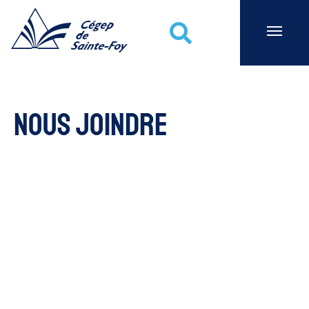
Cégep de Sainte-Foy
Recherche
Nous joindre