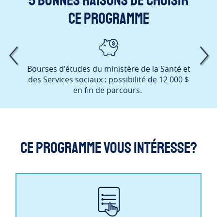
5 bonnes raisons de choisir
ce programme
rtout
Bourses d’études du ministère de la Santé et
Le
des Services sociaux : possibilité de 12 000 $
en fin de parcours.
Ce programme vous intéresse?