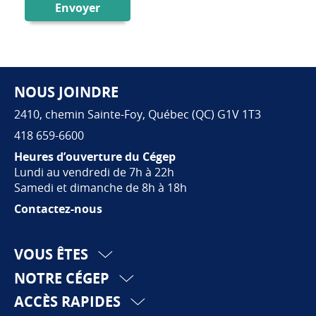
Envoyer
NOUS JOINDRE
Pied de page
2410, chemin Sainte-Foy, Québec (QC) G1V 1T3
418 659-6600
Heures d’ouverture du Cégep
Lundi au vendredi de 7h à 22h
Samedi et dimanche de 8h à 18h
Contactez-nous
VOUS ÊTES
NOTRE CÉGEP
ACCÈS RAPIDES