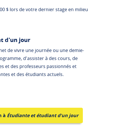
0 $ lors de votre dernier stage en milieu
t d'un jour
et de vivre une journée ou une demie-
ogramme, d'assister à des cours, de
es et des professeurs passionnés et
ntes et des étudiants actuels.
n à
Étudiante et étudiant d'un jour