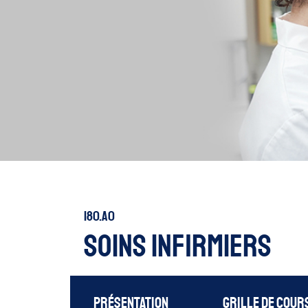
180.A0
Soins infirmiers
Présentation
Grille de cour