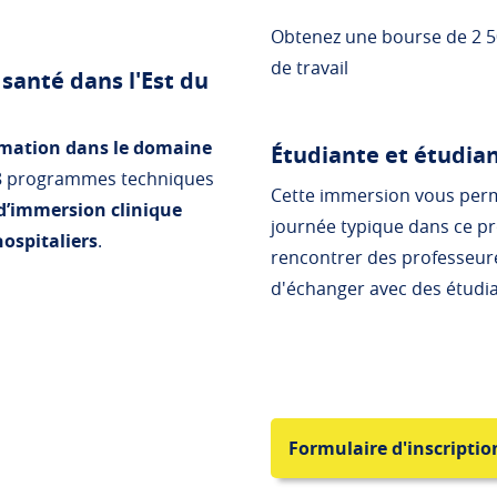
Obtenez une bourse de 2 50
de travail
 santé dans l'Est du
ormation dans le domaine
Étudiante et étudian
 8 programmes techniques
Cette immersion vous perm
 d’immersion clinique
journée typique dans ce pr
hospitaliers
.
rencontrer des professeur
d'échanger avec des étudia
Formulaire d'inscriptio