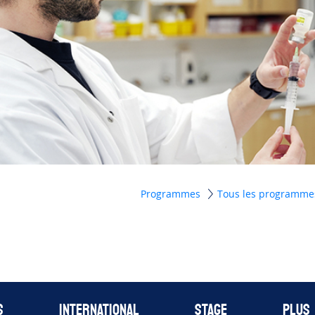
Programmes
Tous les programm
s
International
Stage
Plus