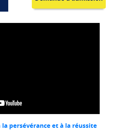
 la persévérance et à la réussite