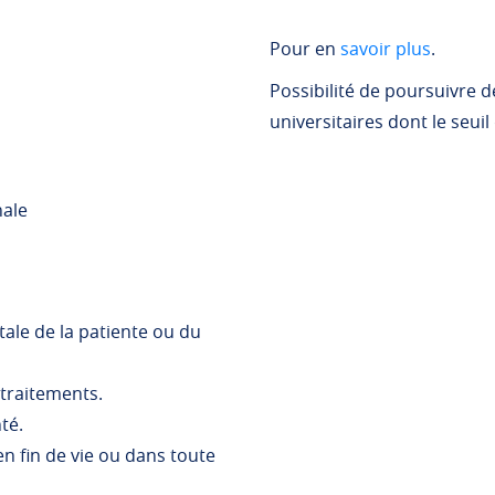
Pour en
savoir plus
.
Possibilité de poursuivre
universitaires dont le seuil 
nale
tale de la patiente ou du
 traitements.
té.
n fin de vie ou dans toute