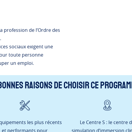
la profession de l’Ordre des
).
ices sociaux exigent une
 pour toute personne
cuper un emploi.
bonnes raisons de choisir ce progra
quipements les plus récents
Le Centre S : le centre 
et performants pour
simulation d’immersion cli