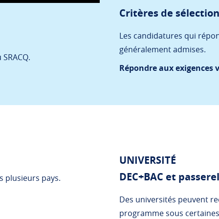
Critères de sélectio
Les candidatures qui répo
généralement admises.
 SRACQ.
Répondre aux exigences v
UNIVERSITÉ
DEC+BAC et passerel
s plusieurs pays.
Des universités peuvent r
programme sous certaines