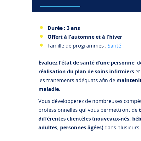
Durée : 3 ans
Offert à l'automne et à l'hiver
Famille de programmes :
Santé
Évaluez l’état de santé d’une personne
, 
réalisation du plan de soins infirmiers
et
les traitements adéquats afin de
maintenir
maladie
.
Vous développerez de nombreuses compét
professionnelles qui vous permettront de
différentes clientèles (nouveaux-nés, béb
adultes, personnes âgées)
dans plusieurs 