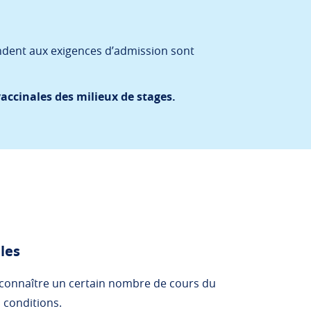
n
ndent aux exigences d’admission sont
accinales des milieux de stages.
les
econnaître un certain nombre de cours du
 conditions.