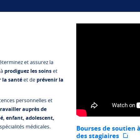
déterminez et assurez la
 à
prodiguez les soins
et
 la santé
et de
prévenir la
ences personnelles et
travailler auprès de
é, enfant, adolescent,
spécialités médicales.
Bourses de soutien à
des stagiaires