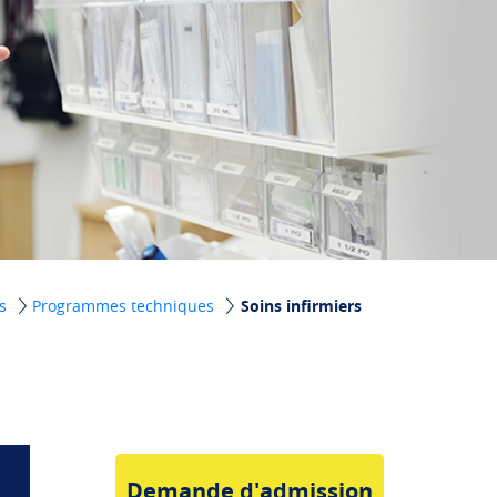
es
Programmes techniques
Soins infirmiers
Demande d'admission