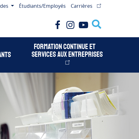
ides
Étudiants/Employés
Carrières
Facebook
Instagram
Youtube
Formation continue et
services aux entreprises
ants