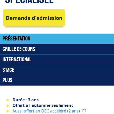
Demande d'admission
Présentation
Grille de cours
International
Stage
Plus
Durée : 3 ans
Offert à l'automne seulement
Aussi offert en DEC accéléré (2 ans)