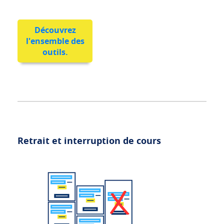
Découvrez
l'ensemble des
outils.
Retrait et interruption de cours