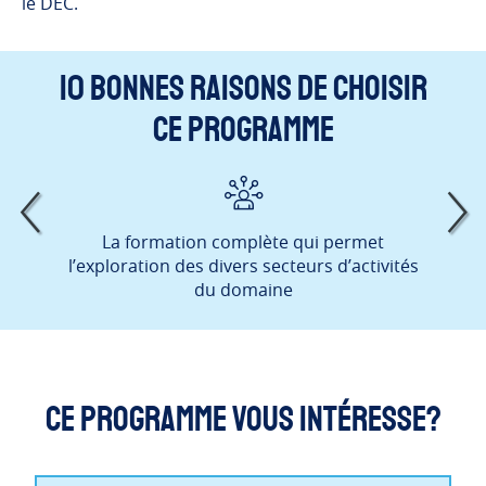
le DEC.
10 bonnes raisons de choisir
ce programme
La formation complète qui permet
Le P
l’exploration des divers secteurs d’activités
ate
du domaine
Ce programme vous intéresse?