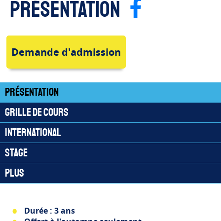
Page F
présentation
Demande d'admission
Présentation
Grille de cours
International
Stage
Plus
Durée : 3 ans