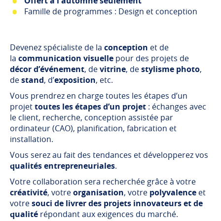
Offert à l'automne seulement
Famille de programmes : Design et conception
Devenez spécialiste de la
conception
et de
la
communication visuelle
pour des projets de
décor d’événement
, de
vitrine
, de
stylisme photo
,
de
stand
, d’
exposition
, etc.
Vous prendrez en charge toutes les étapes d’un
projet
toutes les étapes d’un projet
: échanges avec
le client, recherche, conception assistée par
ordinateur (CAO), planification, fabrication et
installation.
Vous serez au fait des tendances et développerez vos
qualités entrepreneuriales
.
Votre collaboration sera recherchée grâce à votre
créativité
, votre
organisation
, votre
polyvalence
et
votre
souci de livrer des projets innovateurs et de
qualité
répondant aux exigences du marché.