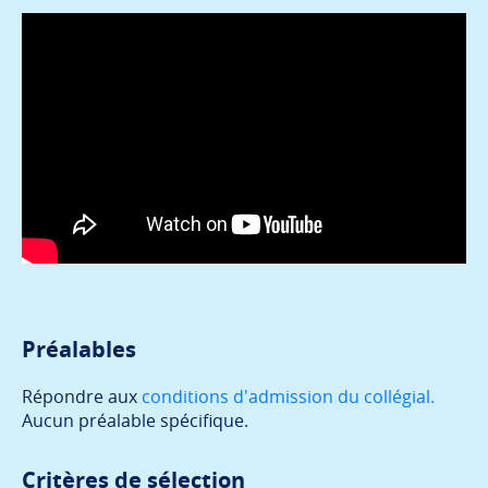
Préalables
Répondre aux
conditions d'admission du collégial.
Aucun préalable spécifique.
Critères de sélection