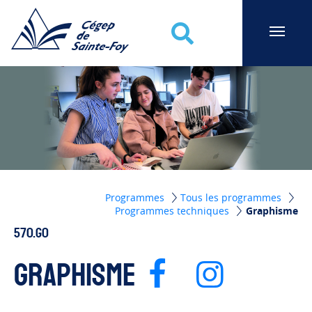
Cégep de Sainte-Foy
Recherche
Programmes
Tous les programmes
Programmes techniques
Graphisme
570.G0
Page Fa
Page
Graphisme