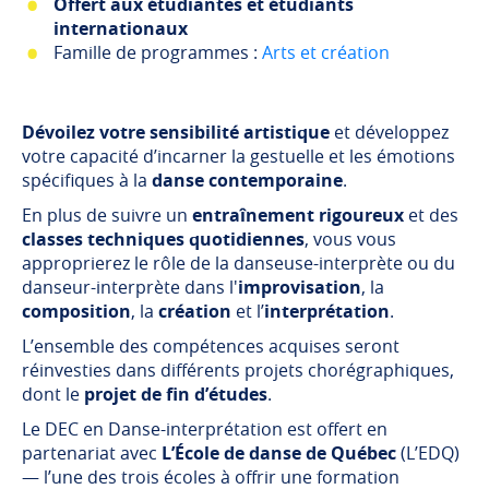
Offert aux étudiantes et étudiants
internationaux
Famille de programmes :
Arts et création
Dévoilez votre sensibilité artistique
et développez
votre capacité d’incarner la gestuelle et les émotions
spécifiques à la
danse contemporaine
.
En plus de suivre un
entraînement rigoureux
et des
classes techniques quotidiennes
, vous vous
approprierez le rôle de la danseuse-interprète ou du
danseur-interprète dans l'
improvisation
, la
composition
, la
création
et l’
interprétation
.
L’ensemble des compétences acquises seront
réinvesties dans différents projets chorégraphiques,
dont le
projet de fin d’études
.
Le DEC en Danse-interprétation est offert en
partenariat avec
L’École de danse de Québec
(L’EDQ)
— l’une des trois écoles à offrir une formation