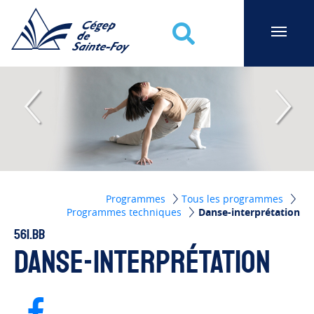
Cégep de Sainte-Foy
Recherche
Programmes
Tous les programmes
Programmes techniques
Danse-interprétation
561.BB
Danse-interprétation
Page Facebook de