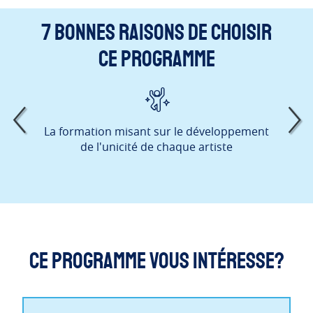
7 bonnes raisons de choisir
ce programme
r du
La formation misant sur le développement
Le
de l'unicité de chaque artiste
Qué
pro
Ce programme vous intéresse?