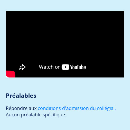
Préalables
Répondre aux
conditions d'admission du collégial.
Aucun préalable spécifique.