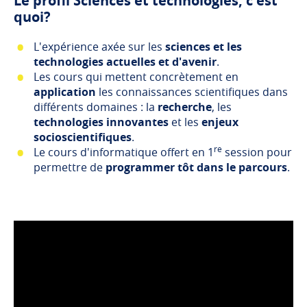
Le profil Sciences et technologies, c'est
quoi?
L'expérience axée sur les
sciences et les
technologies actuelles et d'avenir
.
Les cours qui mettent concrètement en
application
les connaissances scientifiques dans
différents domaines : la
recherche
, les
technologies innovantes
et les
enjeux
socioscientifiques
.
re
Le cours d'informatique offert en 1
session pour
permettre de
programmer tôt dans le parcours
.