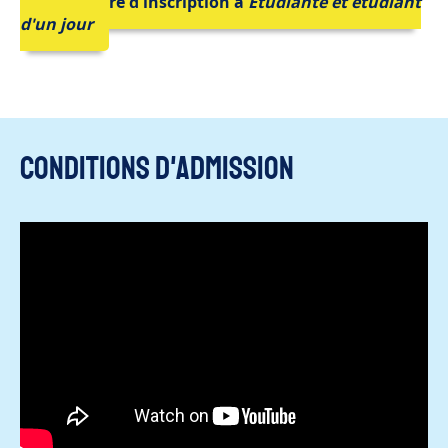
Formulaire d'inscription à
Étudiante et étudiant
d'un jour
Conditions d'admission