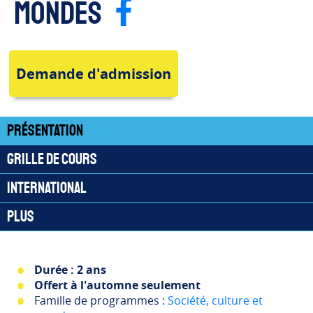
Page Faceb
mondes
Demande d'admission
Présentation
Grille de cours
International
Plus
Durée : 2 ans
Offert à l'automne seulement
Famille de programmes :
Société, culture et