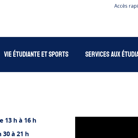
Accès rap
Vie étudiante et sports
Services aux étudi
 13 h à 16 h
 30 à 21 h