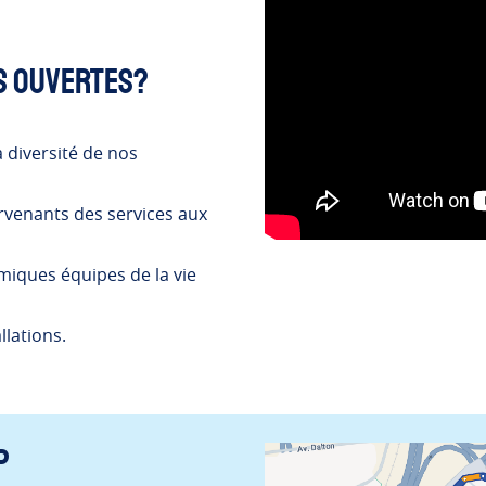
s ouvertes?
 diversité de nos
ervenants des services aux
miques équipes de la vie
llations.
p