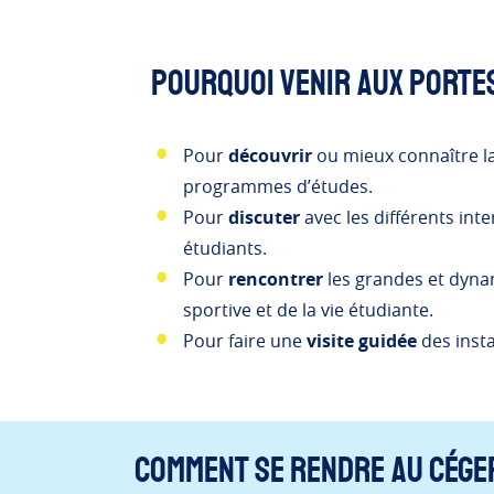
Pourquoi venir aux Porte
Pour
découvrir
ou mieux connaître la
programmes d’études.
Pour
discuter
avec les différents int
étudiants.
Pour
rencontrer
les grandes et dyna
sportive et de la vie étudiante.
Pour faire une
visite guidée
des insta
Comment se rendre au Cége