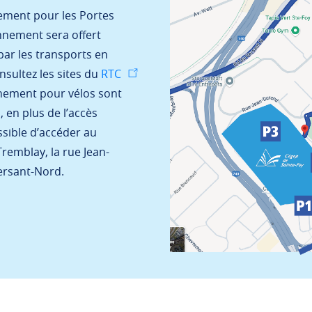
cement pour les Portes
nnement sera offert
par les transports en
sultez les sites du
RTC
nnement pour vélos sont
 en plus de l’accès
ossible d’accéder au
remblay, la rue Jean-
ersant-Nord.