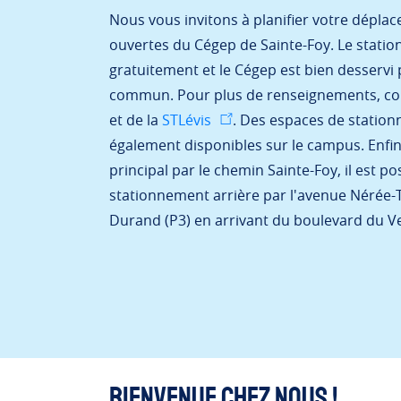
Nous vous invitons à planifier votre dépla
ouvertes du Cégep de Sainte-Foy. Le statio
gratuitement et le Cégep est bien desservi 
commun. Pour plus de renseignements, con
et de la
STLévis
. Des espaces de statio
également disponibles sur le campus. Enfin,
principal par le chemin Sainte-Foy, il est p
stationnement arrière par l'avenue Nérée-T
Durand (P3) en arrivant du boulevard du V
BIENVENUE CHEZ NOUS !