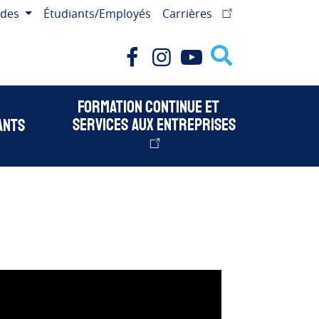
ides
Étudiants/Employés
Carrières
Facebook
Instagram
Youtube
Formation continue et
services aux entreprises
ants