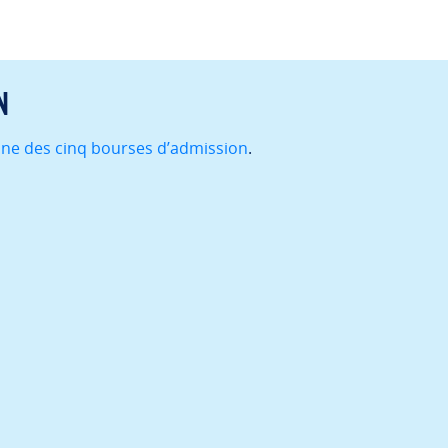
n
ne des cinq bourses d’admission
.