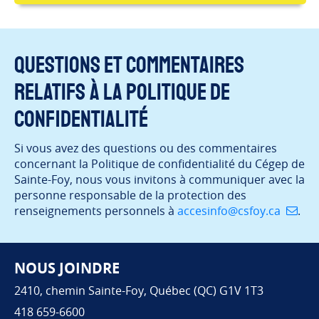
Questions et commentaires
relatifs à la Politique de
confidentialité
Si vous avez des questions ou des commentaires
concernant la Politique de confidentialité du Cégep de
Sainte-Foy, nous vous invitons à communiquer avec la
personne responsable de la protection des
renseignements personnels à
accesinfo@csfoy.ca
.
NOUS JOINDRE
Pied de page
2410, chemin Sainte-Foy, Québec (QC) G1V 1T3
418 659-6600