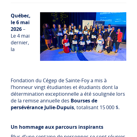
Québec,
le 6 mai
2026
–
Le 4 mai
dernier,
la
Fondation du Cégep de Sainte-Foy a mis à
l’honneur vingt étudiantes et étudiants dont la
détermination exceptionnelle a été soulignée lors
de la remise annuelle des
Bourses de
persévérance Julie-Dupuis
, totalisant 15 000 $.
Un hommage aux parcours inspirants
Plus d’une centaine de personnes se sont réunies