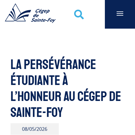
Cégep de Sainte-Foy
Recherche
La persévérance
étudiante à
l’honneur au Cégep de
Sainte-Foy
08/05/2026