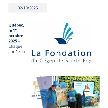
02/10/2025
Québec,
er
le 1
octobre
2025
–
Chaque
année, la