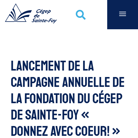
Cégep de Sainte-Foy
Recherche
Lancement de la
campagne annuelle de
la Fondation du Cégep
de Sainte-foy «
Donnez avec coeur! »