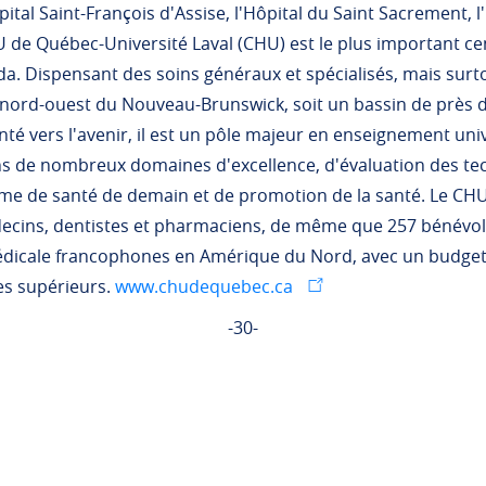
al Saint-François d'Assise, l'Hôpital du Saint Sacrement, l'H
U de Québec-Université Laval (CHU) est le plus important ce
da. Dispensant des soins généraux et spécialisés, mais surto
 nord-ouest du Nouveau-Brunswick, soit un bassin de près 
ienté vers l'avenir, il est un pôle majeur en enseignement un
 de nombreux domaines d'excellence, d'évaluation des tec
tème de santé de demain et de promotion de la santé. Le C
ecins, dentistes et pharmaciens, de même que 257 bénévole
dicale francophones en Amérique du Nord, avec un budget 
es supérieurs.
www.chudequebec.ca
-30-