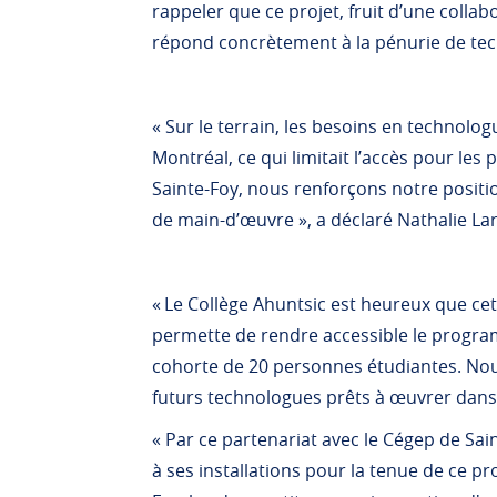
rappeler que ce projet, fruit d’une collab
répond concrètement à la pénurie de tec
« Sur le terrain, les besoins en technolog
Montréal, ce qui limitait l’accès pour le
Sainte-Foy, nous renforçons notre positi
de main-d’œuvre », a déclaré Nathalie La
« Le Collège Ahuntsic est heureux que cet
permette de rendre accessible le progra
cohorte de 20 personnes étudiantes. Nou
futurs technologues prêts à œuvrer dans l
« Par ce partenariat avec le Cégep de Sain
à ses installations pour la tenue de ce p