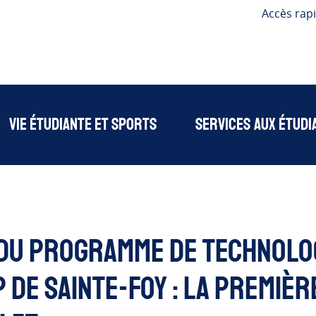
Accès rap
Vie étudiante et sports
Services aux étudi
du programme de Technolog
 de Sainte-Foy : la premiè