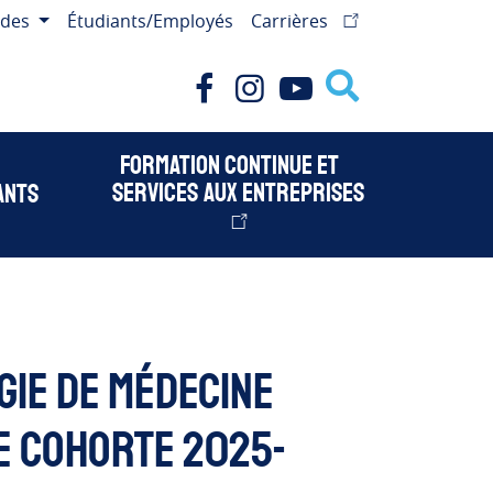
ides
Étudiants/Employés
Carrières
Facebook
Instagram
Youtube
Formation continue et
services aux entreprises
ants
ie de médecine
re cohorte 2025-