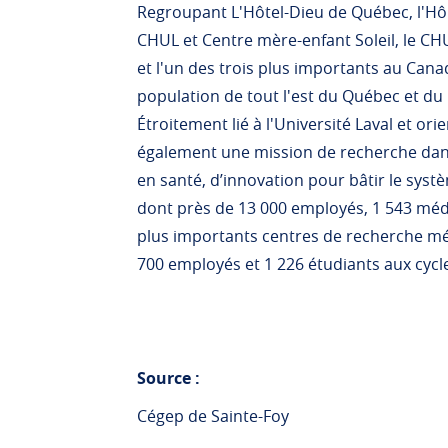
Regroupant L'Hôtel-Dieu de Québec, l'Hôpit
CHUL et Centre mère-enfant Soleil, le CH
et l'un des trois plus importants au Cana
population de tout l'est du Québec et du
Étroitement lié à l'Université Laval et or
également une mission de recherche dans
en santé, d’innovation pour bâtir le sys
dont près de 13 000 employés, 1 543 méd
plus importants centres de recherche mé
700 employés et 1 226 étudiants aux cycl
Source :
Cégep de Sainte-Foy