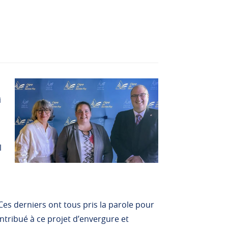
i
l
es derniers ont tous pris la parole pour
tribué à ce projet d’envergure et