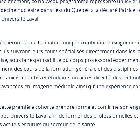
enseignement, ce nouveau programme représente un levier im
decine nucléaire dans l’est du Québec », a déclaré Patrice 
-Université Laval.
néficieront d’une formation unique combinant enseignement
 ils suivront leurs cours spécialisés directement dans le
ssise, sous la responsabilité du corps professoral expérimen
ement des cours de la formation générale et des disciplines
ira aux étudiantes et étudiants un accès direct à des techno
vancées en imagerie médicale ainsi qu’une expérience con
r cette première cohorte prendre forme et confirme son en
ébec-Université Laval afin de former des professionnelles e
 actuels et futurs du secteur de la santé.