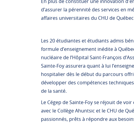
En plus de constituer une innovation d'
d’assurer la pérennité des services en mé
affaires universitaires du CHU de Québec
Les 20 étudiantes et étudiants admis bé
formule d’enseignement inédite à Québec,
nucléaire de l’Hôpital Saint-François d’A
Sainte-Foy assurera quant à lui l’enseign
hospitalier dès le début du parcours offr
développer des compétences techniques a
de la santé.
Le Cégep de Sainte-Foy se réjouit de voi
avec le Collège Ahuntsic et le CHU de Qu
passionnés, prêts à répondre aux besoins