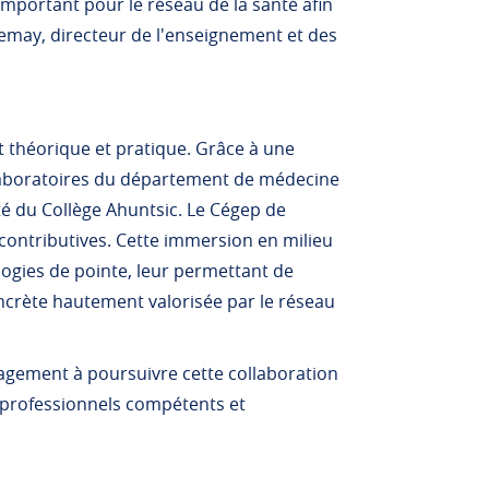
portant pour le réseau de la santé afin
Lemay, directeur de l'enseignement et des
 théorique et pratique. Grâce à une
s laboratoires du département de médecine
té du Collège Ahuntsic. Le Cégep de
 contributives. Cette immersion en milieu
logies de pointe, leur permettant de
crète hautement valorisée par le réseau
gagement à poursuivre cette collaboration
t professionnels compétents et