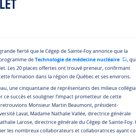
let
 grande fierté que le Cégep de Sainte-Foy annonce que la
u programme de
Technologie de médecine nucléaire
, qu
et. Les 20 places offertes ont trouvé preneur, confirmant
 cette formation dans la région de Québec et ses environs.
seau, une cinquantaine de représentants des milieux collégia
er ce succès et souligner l’impact prometteur de cette
s retrouvions Monsieur Martin Beaumont, président-
rsité Laval, Madame Nathalie Vallée, directrice générale
thalie Larose, directrice générale du Cégep de Sainte-Foy. C
er les nombreux collaborateurs et collaboratrices ayant con