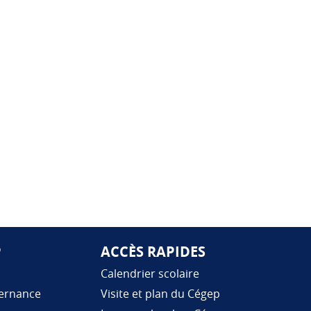
P
ACCÈS RAPIDES
Calendrier scolaire
vernance
Visite et plan du Cégep