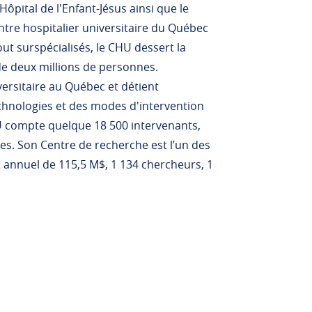
ôpital de l'Enfant-Jésus ainsi que le
ntre hospitalier universitaire du Québec
ut surspécialisés, le CHU dessert la
de deux millions de personnes.
iversitaire au Québec et détient
hnologies et des modes d'intervention
HU compte quelque 18 500 intervenants,
s. Son Centre de recherche est l’un des
annuel de 115,5 M$, 1 134 chercheurs, 1