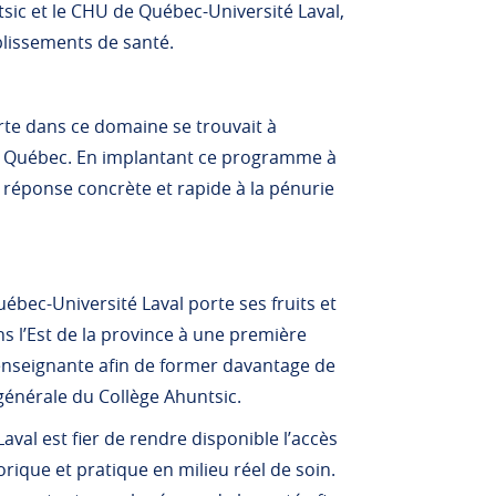
ntsic et le CHU de Québec-Université Laval,
blissements de santé.
ferte dans ce domaine se trouvait à
t du Québec. En implantant ce programme à
 réponse concrète et rapide à la pénurie
ébec-Université Laval porte ses fruits et
 l’Est de la province à une première
enseignante afin de former davantage de
 générale du Collège Ahuntsic.
aval est fier de rendre disponible l’accès
rique et pratique en milieu réel de soin.