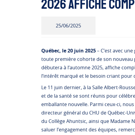
2026 affiche comp
25/06/2025
Québec, le 20 juin 2025
– C’est avec une
toute première cohorte de son nouvea
débutera à l’automne 2025, affiche compl
l’intérêt marqué et le besoin criant pour
Le 11 juin dernier, à la Salle Albert-Rous
et de la santé se sont réunis pour célébr
emballante nouvelle. Parmi ceux-ci, nou
directeur général du CHU de Québec-Unive
du Collège Ahuntsic, ainsi que Madame Na
saluer l’engagement des équipes, remerci