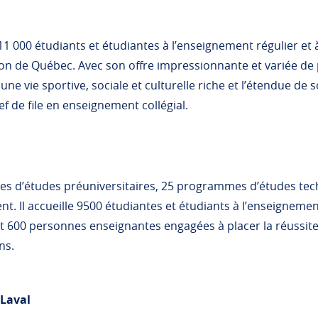
1 000 étudiants et étudiantes à l’enseignement régulier et à 
ion de Québec. Avec son offre impressionnante et variée d
e vie sportive, sociale et culturelle riche et l’étendue de s
ef de file en enseignement collégial.
es d’études préuniversitaires, 25 programmes d’études tech
. Il accueille 9500 étudiantes et étudiants à l’enseignement 
 600 personnes enseignantes engagées à placer la réussit
ons.
 Laval